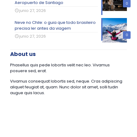
Aeropuerto de Santiago
0
junio 27, 2026
Neve no Chile: o guia que todo brasileiro
precisa ler antes da viagem
0
junio 27, 2026
About us
Phasellus quis pede lobortis velit nec leo. Vivamus
posuere sed, erat.
Vivamus consequat lobortis sed, neque. Cras adipiscing
aliquet feugiat at, quam. Nunc dolor sit amet, solli tudin
augue quis lacus.