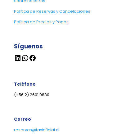
Sobre nosotros
Política de Reservas y Cancelaciones
Política de Precios y Pagos
Síguenos
LinkedIn
WhatsApp
Facebook
Teléfono
(+56 2) 2601 9880
Correo
reservas@taxioficial.cl