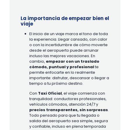
La importancia de empezar bien el
viaje
El inicio de un viaje marca el tono de toda
la experiencia. Llegar cansado, con calor
o con la incertidumbre de cómo moverte
desde el aeropuerto puede arruinar
incluso las mejores vacaciones. En
cambio,
empezar con un traslado
cómodo, puntual y profesional
te
permite enfocarte en lo realmente
importante: disfrutar, descansar o llegar a
tiempo a tu próximo destino.
Con
Taxi Oficial
, el viaje comienza con
tranquilidad: conductores profesionales,
vehículos cómodos, atención 24/7 y
precios transparentes, sin sorpresas
.
Todo pensado para que tu llegada o
salida del aeropuerto sea simple, segura
y confiable, incluso en plena temporada